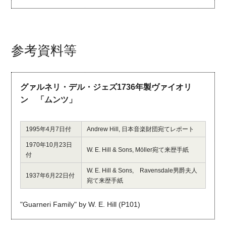
参考資料等
グァルネリ・デル・ジェズ1736年製ヴァイオリ
ン 「ムンツ」
1995年4月7日付
Andrew Hill, 日本音楽財団宛てレポート
1970年10月23日
W. E. Hill & Sons, Möller宛て来歴手紙
付
W. E. Hill & Sons, Ravensdale男爵夫人
1937年6月22日付
宛て来歴手紙
"Guarneri Family" by W. E. Hill (P101)