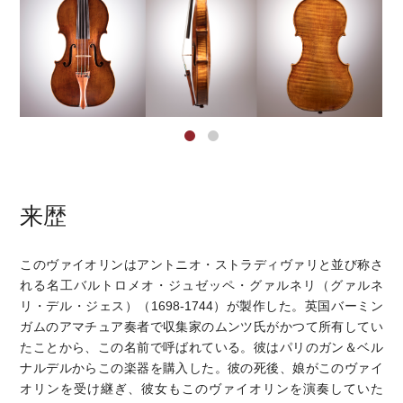
来歴
このヴァイオリンはアントニオ・ストラディヴァリと並び称さ
れる名工バルトロメオ・ジュゼッペ・グァルネリ（グァルネ
リ・デル・ジェス）（1698-1744）が製作した。英国バーミン
ガムのアマチュア奏者で収集家のムンツ氏がかつて所有してい
たことから、この名前で呼ばれている。彼はパリのガン＆ベル
ナルデルからこの楽器を購入した。彼の死後、娘がこのヴァイ
オリンを受け継ぎ、彼女もこのヴァイオリンを演奏していた