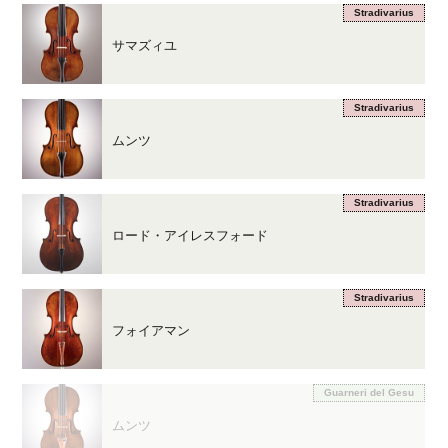
Stradivarius
サマズィユ
Stradivarius
ムンツ
Stradivarius
ロード・アイレスフォード
Stradivarius
フォイアマン
Guarneri del Gesu
ムンツ