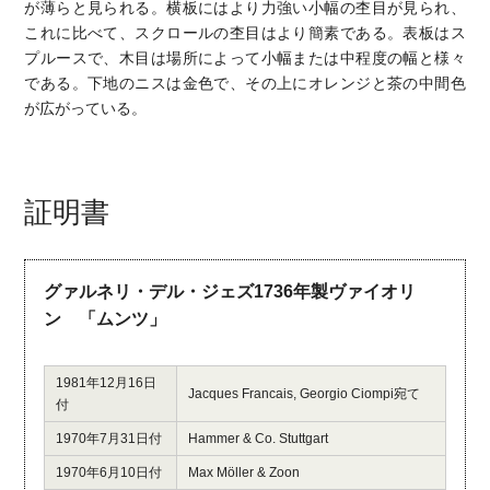
が薄らと見られる。横板にはより力強い小幅の杢目が見られ、
これに比べて、スクロールの杢目はより簡素である。表板はス
プルースで、木目は場所によって小幅または中程度の幅と様々
である。下地のニスは金色で、その上にオレンジと茶の中間色
が広がっている。
証明書
グァルネリ・デル・ジェズ1736年製ヴァイオリ
ン 「ムンツ」
1981年12月16日
Jacques Francais, Georgio Ciompi宛て
付
1970年7月31日付
Hammer & Co. Stuttgart
1970年6月10日付
Max Möller & Zoon