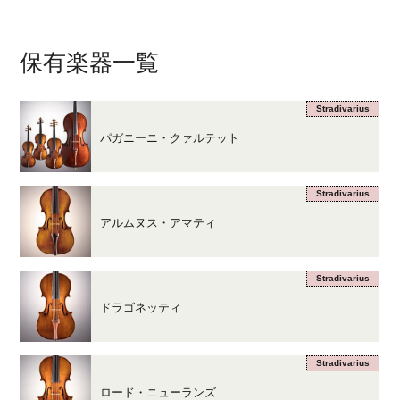
保有楽器一覧
Stradivarius
パガニーニ・クァルテット
Stradivarius
アルムヌス・アマティ
Stradivarius
ドラゴネッティ
Stradivarius
ロード・ニューランズ