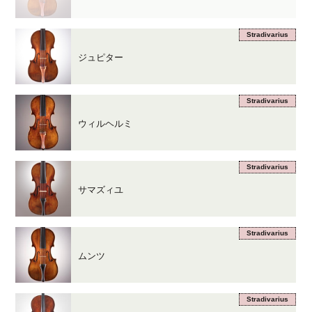
Stradivarius
ジュピター
Stradivarius
ウィルヘルミ
Stradivarius
サマズィユ
Stradivarius
ムンツ
Stradivarius