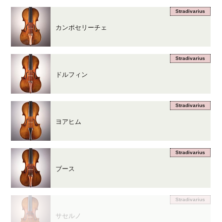
Stradivarius
カンポセリーチェ
Stradivarius
ドルフィン
Stradivarius
ヨアヒム
Stradivarius
ブース
Stradivarius
サセルノ