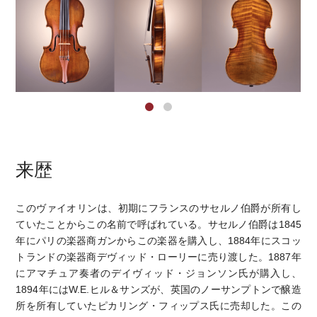
来歴
このヴァイオリンは、初期にフランスのサセルノ伯爵が所有し
ていたことからこの名前で呼ばれている。サセルノ伯爵は1845
年にパリの楽器商ガンからこの楽器を購入し、1884年にスコッ
トランドの楽器商デヴィッド・ローリーに売り渡した。1887年
にアマチュア奏者のデイヴィッド・ジョンソン氏が購入し、
1894年にはW.E.ヒル＆サンズが、英国のノーサンプトンで醸造
所を所有していたピカリング・フィップス氏に売却した。この