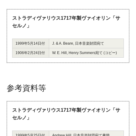
ストラディヴァリウス1717年製ヴァイオリン「サ
セルノ」
1999年5月14日付
J. & A. Beare, 日本音楽財団宛て
1906年2月24日付
W. E. Hill, Henry Summers宛て (コピー)
参考資料等
ストラディヴァリウス1717年製ヴァイオリン「サ
セルノ」
1999年5月25日付
Andrew Hill, 日本音楽財団宛て書簡