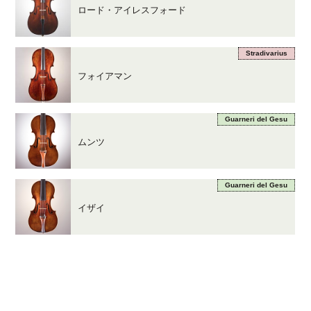
ロード・アイレスフォード
Stradivarius
フォイアマン
Guarneri del Gesu
ムンツ
Guarneri del Gesu
イザイ