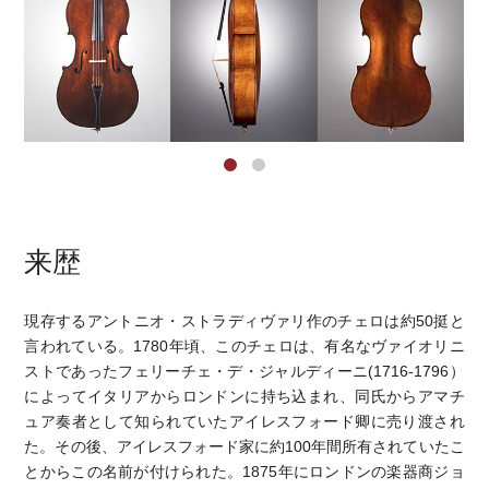
来歴
現存するアントニオ・ストラディヴァリ作のチェロは約50挺と
言われている。1780年頃、このチェロは、有名なヴァイオリニ
ストであったフェリーチェ・デ・ジャルディーニ(1716-1796）
によってイタリアからロンドンに持ち込まれ、同氏からアマチ
ュア奏者として知られていたアイレスフォード卿に売り渡され
た。その後、アイレスフォード家に約100年間所有されていたこ
とからこの名前が付けられた。1875年にロンドンの楽器商ジョ