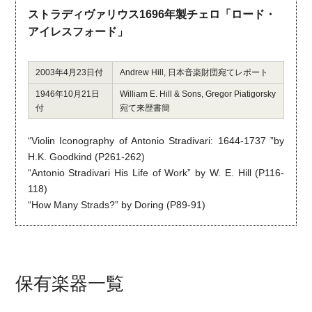
ストラディヴァリウス1696年製チェロ「ロード・
アイレスフォード」
2003年4月23日付
Andrew Hill, 日本音楽財団宛てレポート
1946年10月21日
William E. Hill & Sons, Gregor Piatigorsky
付
宛て来歴書簡
“Violin Iconography of Antonio Stradivari: 1644-1737 ”by
H.K. Goodkind (P261-262)
“Antonio Stradivari His Life of Work” by W. E. Hill (P116-
118)
“How Many Strads?” by Doring (P89-91)
保有楽器一覧