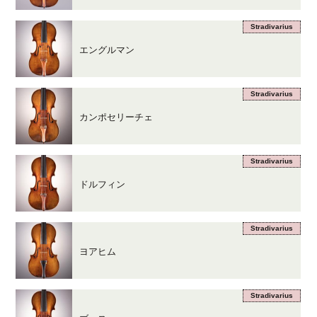
Stradivarius
エングルマン
Stradivarius
カンポセリーチェ
Stradivarius
ドルフィン
Stradivarius
ヨアヒム
Stradivarius