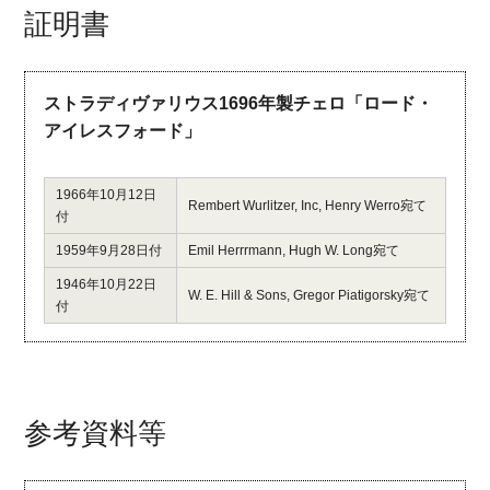
証明書
ストラディヴァリウス1696年製チェロ「ロード・
アイレスフォード」
1966年10月12日
Rembert Wurlitzer, Inc, Henry Werro宛て
付
1959年9月28日付
Emil Herrrmann, Hugh W. Long宛て
1946年10月22日
W. E. Hill & Sons, Gregor Piatigorsky宛て
付
参考資料等