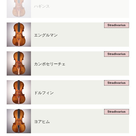
ハギンス
Stradivarius
エングルマン
Stradivarius
カンポセリーチェ
Stradivarius
ドルフィン
Stradivarius
ヨアヒム