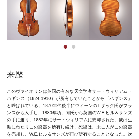
来歴
このヴァイオリンは英国の有名な天文学者サー・ウィリアム・
ハギンス（1824-1910）が所有していたことから「ハギンス」
と呼ばれている。1870年代後半にウィーンのT.ザック氏がフラ
ンスから入手し、1880年頃、同氏から英国のW.E.ヒル＆サンズ
の手に渡り、1882年にサー・ウィリアムに売却された。彼は生
涯にわたりこの楽器を所有し続け、死後は、未亡人がこの楽器
を売却し、W.E.ヒル＆サンズが再び所有することとなった。次