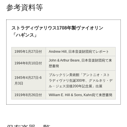
参考資料等
ストラディヴァリウス1708年製ヴァイオリン
「ハギンス」
1995年1月27日付
Andrew Hill, 日本音楽財団宛てレポート
John & Arthur Beare, 日本音楽財団宛て来
1994年8月10日付
歴書簡
ブルックリン美術館「アントニオ・スト
1945年4月27日-6
ラディヴァリ生誕300年、グァルネリ・デ
月3日
ル・ジェス没後200年記念展」出展
1919年8月26日付
William E. Hill & Sons, Kahn宛て来歴書簡