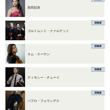
前田妃奈
演奏家
ゴルトムント・クァルテット
演奏家
キム・スーヤン
演奏家
ティモシー・チューイ
演奏家
パブロ・フェランデス