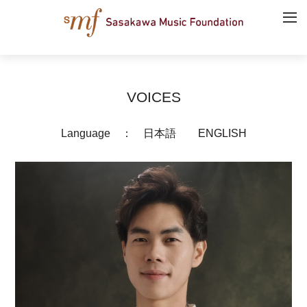
VOICES
Language ：
日本語
ENGLISH