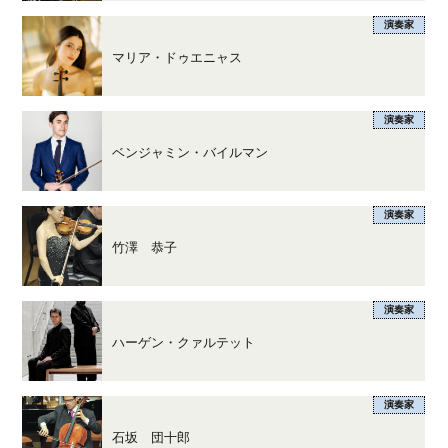
演奏家
マリア・ドゥエニャス
演奏家
ベンジャミン・バイルマン
演奏家
竹澤 恭子
演奏家
ハーゲン・クァルテット
演奏家
石坂 団十郎