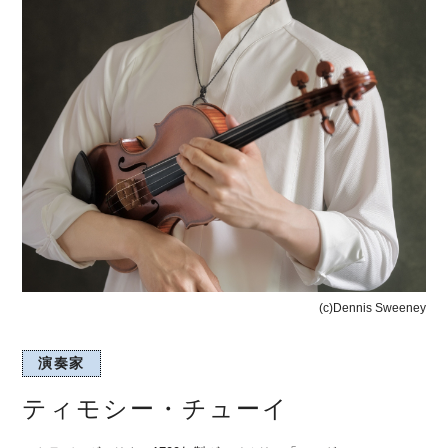
(c)Dennis Sweeney
演奏家
ティモシー・チューイ