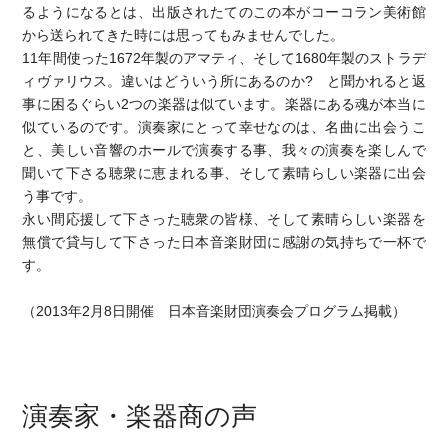
るようになるとは、出版されたてのこの本がコーコラン美術館
から送られてきた時には思ってもみませんでした。
11年間使った1672年製のアマティ、そして1680年製のストラデ
ィヴァリウス。違いはどういう所にあるのか? と聞かれると返
事に困るぐらい2つの楽器は似ています。楽器にある魂が本当に
似ているのです。演奏家にとって幸せなのは、名曲に出会うこ
と、美しい音響のホールで演奏する事、我々の演奏を楽しんで
聞いて下さる聴衆に恵まれる事、そして素晴らしい楽器に出会
う事です。
永い間応援して下さった聴衆の皆様、そして素晴らしい楽器を
無償で貸与して下さった日本音楽財団に感謝の気持ちで一杯で
す。
（2013年2月8日開催 日本音楽財団演奏会プログラム掲載）
演奏家・楽器商の声