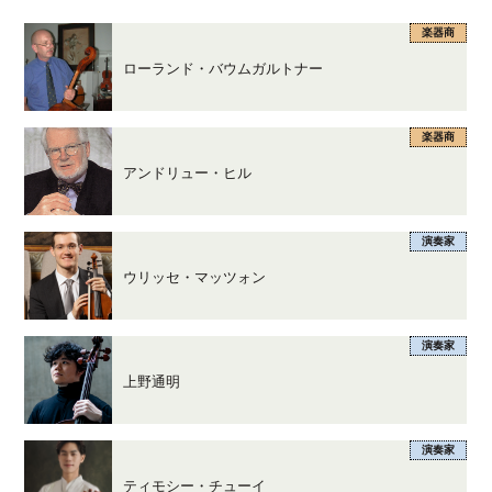
楽器商
ローランド・バウムガルトナー
楽器商
アンドリュー・ヒル
演奏家
ウリッセ・マッツォン
演奏家
上野通明
演奏家
ティモシー・チューイ