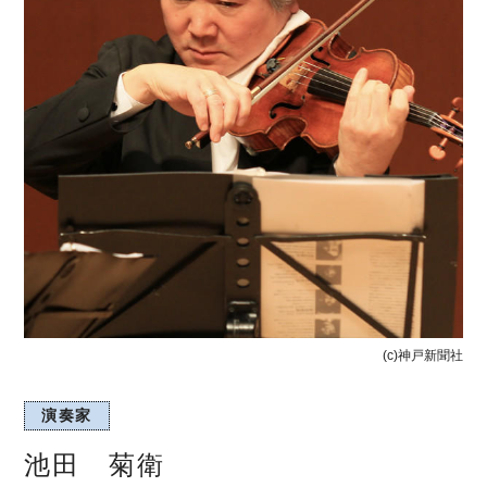
(c)神戸新聞社
演奏家
池田 菊衛