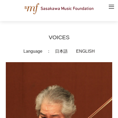
VOICES
Language ：
日本語
ENGLISH