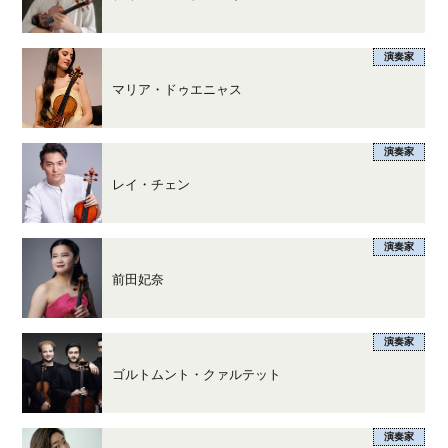
演奏家
マリア・ドゥエニャス
演奏家
レイ・チェン
演奏家
前田妃奈
演奏家
ゴルトムント・クァルテット
演奏家