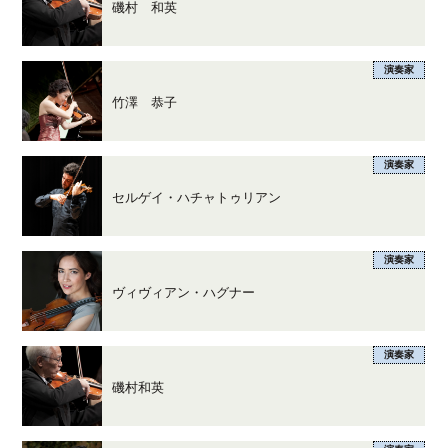
磯村 和英
演奏家
竹澤 恭子
演奏家
セルゲイ・ハチャトゥリアン
演奏家
ヴィヴィアン・ハグナー
演奏家
磯村和英