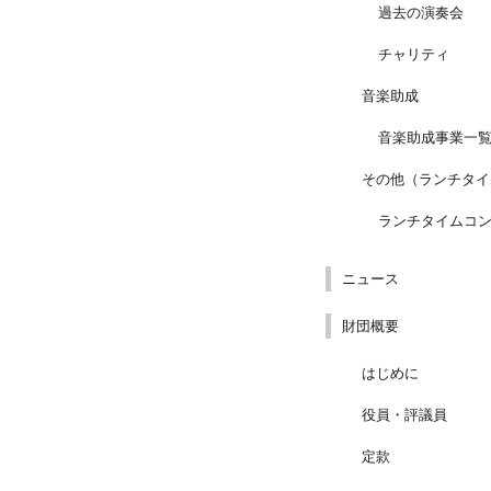
過去の演奏会
チャリティ
音楽助成
音楽助成事業一
その他（ランチタイ
ランチタイムコ
ニュース
財団概要
はじめに
役員・評議員
定款