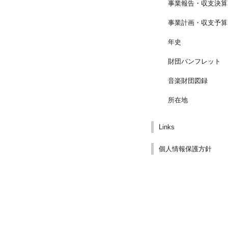
事業報告・収支決算
事業計画・収支予算
年史
財団パンフレット
音楽財団図録
所在地
Links
個人情報保護方針