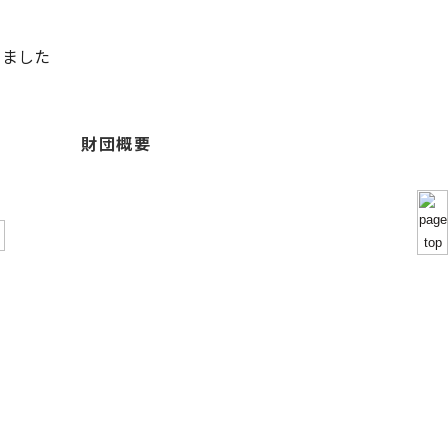
りました
財団概要