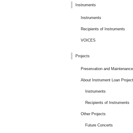
Instruments
Instruments
Recipients of Instruments
VOICES
Projects
Preservation and Maintenance
About Instrument Loan Projec
Instruments
Recipients of Instruments
Other Projects
Future Concerts