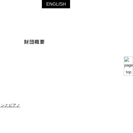
ENGLISH
財団概要
リンとピアノ