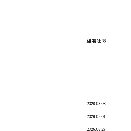
保有楽器
2026.08.03
2026.07.01
2025.05.27