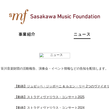
事業紹介
ニュース
笹川音楽財団の活動報告、演奏会・イベント情報などの告知を配信します。
【動画】ジュゼッペ・ジッボーニ & ルエン・リー 2つのヴァイオ
【動画】ストラディヴァリウス・コンサート2025
【動画】ストラディヴァリウス・コンサート2024