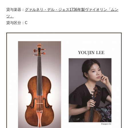
貸与楽器：
グァルネリ・デル・ジェス1736年製ヴァイオリン「ムン
ツ」
貸与区分：C