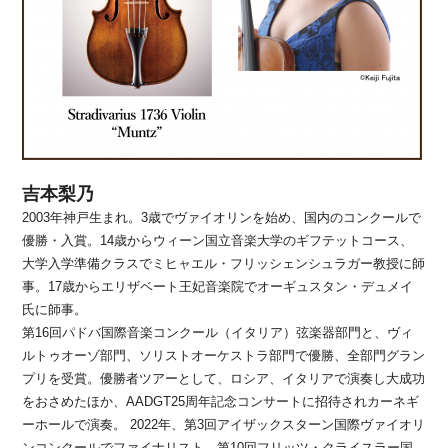
吉本梨乃
2003年神戸生まれ。3歳でヴァイオリンを始め、国内のコンクールで
優勝・入賞。14歳からウィーン国立音楽大学のギフテットコース、
大学入学準備クラスでミヒャエル・フリッシェンシュラガー教授に師
事。17歳からエリザベート王妃音楽院でオーギュスタン・デュメイ
氏に師事。
第16回パドバ国際音楽コンクール（イタリア）弦楽器部門と、ヴィ
ルトゥオーゾ部門、ソリストオーケストラ部門で優勝、全部門グラン
プリを受賞。優勝者ツアーとして、ロシア、イタリアで演奏し大成功
をおさめたほか、AADGT25周年記念コンサートに招待されカーネギ
ーホールで演奏。 2022年、第3回アイザックスターン国際ヴァイオリ
ンコンクールでファイナリスト、第10回フリッツ・クライスラー国