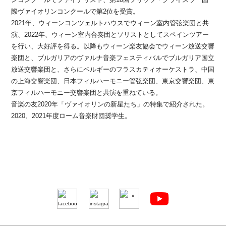
際ヴァイオリンコンクールで第2位を受賞。
2021年、ウィーンコンツェルトハウスでウィーン室内管弦楽団と共
演、2022年、ウィーン室内合奏団とソリストとしてスペインツアー
を行い、大好評を得る。以降もウィーン楽友協会でウィーン放送交響
楽団と、ブルガリアのヴァルナ音楽フェスティバルでブルガリア国立
放送交響楽団と、さらにベルギーのフラスカティオーケストラ、中国
の上海交響楽団、日本フィルハーモニー管弦楽団、東京交響楽団、東
京フィルハーモニー交響楽団と共演を重ねている。
音楽の友2020年「ヴァイオリンの新星たち」の特集で紹介された。
2020、2021年度ローム音楽財団奨学生。