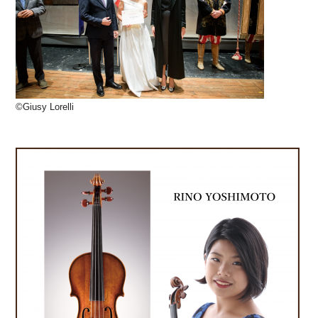
©Giusy Lorelli