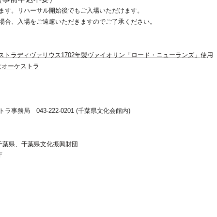
います。リハーサル開始後でもご入場いただけます。
た場合、入場をご遠慮いただきますのでご了承ください。
ストラディヴァリウス1702年製ヴァイオリン「ロード・ニューランズ」
使用
女オーケストラ
事務局 043-222-0201 (千葉県文化会館内)
千葉県、
千葉県文化振興財団
庁