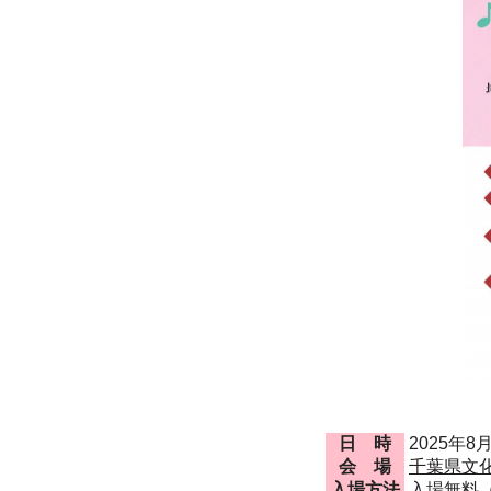
日 時
2025年8
会 場
千葉県文化
入場方法
入場無料