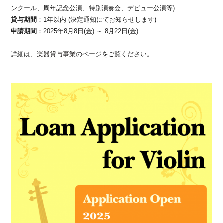
ンクール、周年記念公演、特別演奏会、デビュー公演等)
貸与期間
：1年以内 (決定通知にてお知らせします)
申請期間
：2025年8月8日(金) ～ 8月22日(金)
詳細は、
楽器貸与事業
のページをご覧ください。