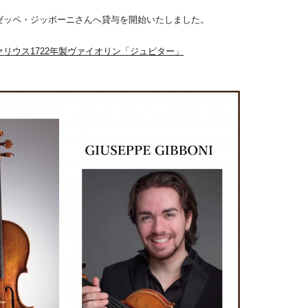
ゼッペ・ジッボーニさんへ貸与を開始いたしました。
リウス1722年製ヴァイオリン「ジュピター」