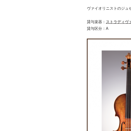
ヴァイオリニストのジュ
貸与楽器：
ストラディヴァ
貸与区分：A