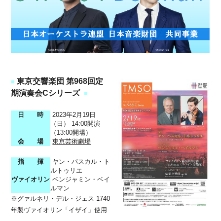
東京交響楽団 第968回定
■
期演奏会Cシリーズ
■
日 時
2023年2月19日
（日） 14:00開演
（13:00開場）
会 場
東京芸術劇場
指 揮
ヤン・パスカル・ト
ルトゥリエ
ヴァイオリン
ベンジャミン・ベイ
ルマン
※グァルネリ・デル・ジェス 1740
年製ヴァイオリン「イザイ」使用