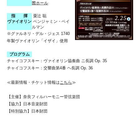
際ホール
指 揮
粟辻 聡
ヴァイオリン
ベンジャミン・ベイ
ルマン
※グァルネリ・デル・ジェス 1740
年製ヴァイオリン「イザイ」使用
プログラム
チャイコフスキー：ヴァイオリン協奏曲 ニ長調 Op. 35
チャイコフスキー：交響曲第4番 ヘ長調 Op. 36
≪最新情報・チケット情報は
こちら
≫
【主催】奈良フィルハーモニー管弦楽団
【協力】日本音楽財団
【特別協力】日本財団