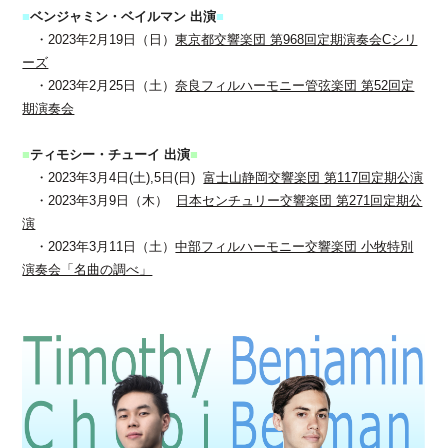
■
ベンジャミン・ベイルマン 出演
■
・2023年2月19日（日）
東京都交響楽団 第968回定期演奏会Cシリ
ーズ
・2023年2月25日（土）
奈良フィルハーモニー管弦楽団 第52回定
期演奏会
■
ティモシー・チューイ 出演
■
・2023年3月4日(土),5日(日)
富士山静岡交響楽団 第117回定期公演
・2023年3月9日（木）
日本センチュリー交響楽団 第271回定期公
演
・2023年3月11日（土）
中部フィルハーモニー交響楽団 小牧特別
演奏会「名曲の調べ」