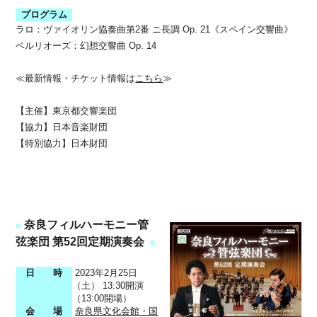
プログラム
ラロ：ヴァイオリン協奏曲第2番 ニ長調 Op. 21《スペイン交響曲》
ベルリオーズ：幻想交響曲 Op. 14
≪最新情報・チケット情報は
こちら
≫
【主催】東京都交響楽団
【協力】日本音楽財団
【特別協力】日本財団
奈良フィルハーモニー管
■
弦楽団 第52回定期演奏会
■
日 時
2023年2月25日
（土） 13:30開演
（13:00開場）
会 場
奈良県文化会館・国