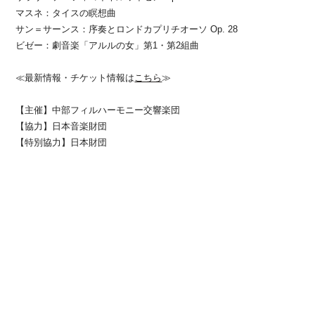
マスネ：タイスの瞑想曲
サン＝サーンス：序奏とロンドカプリチオーソ Op. 28
ビゼー：劇音楽「アルルの女」第1・第2組曲
≪
最新情報・チケット情報は
こちら
≫
【主催】中部フィルハーモニー交響楽団
【協力】日本音楽財団
【特別協力】日本財団